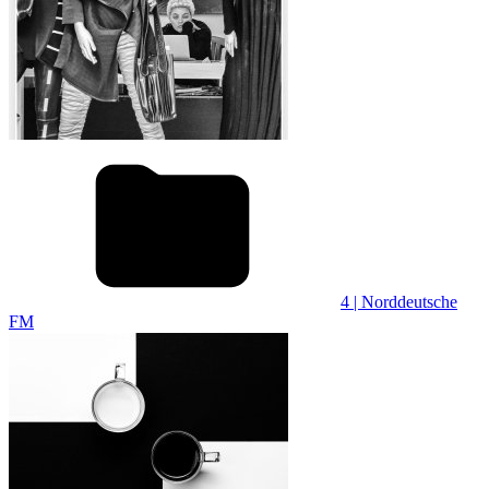
4 | Norddeutsche
FM