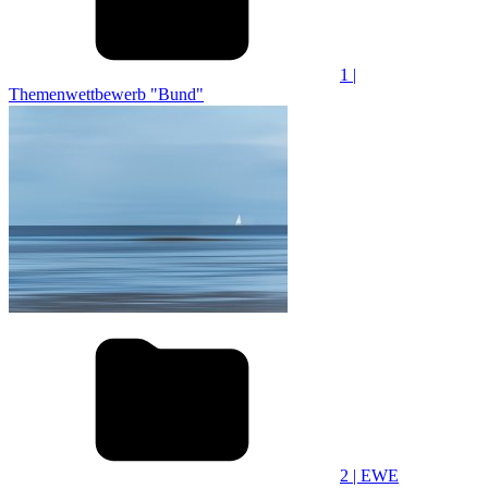
1 |
Themenwettbewerb "Bund"
2 | EWE