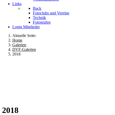
Links
Back
Fotoclubs und Vereine
Technik
Fotografen
Login Mitglieder
Aktuelle Seite:
Home
Galerien
DVF-Galerien
2018
2018