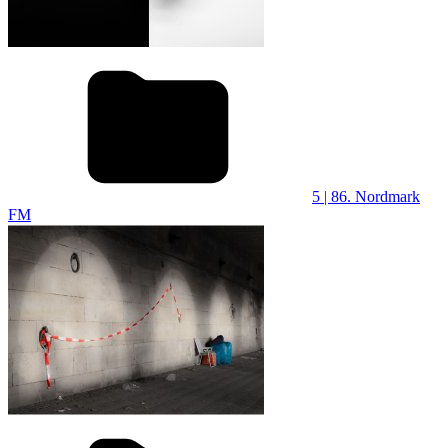
5 | 86. Nordmark
FM