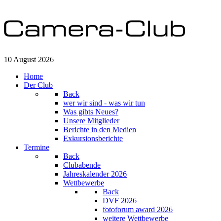
10 August 2026
Home
Der Club
Back
wer wir sind - was wir tun
Was gibts Neues?
Unsere Mitglieder
Berichte in den Medien
Exkursionsberichte
Termine
Back
Clubabende
Jahreskalender 2026
Wettbewerbe
Back
DVF 2026
fotoforum award 2026
weitere Wettbewerbe