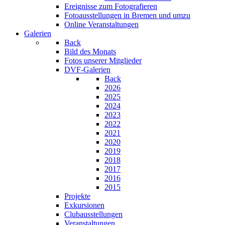
Ereignisse zum Fotografieren
Fotoausstellungen in Bremen und umzu
Online Veranstaltungen
Galerien
Back
Bild des Monats
Fotos unserer Mitglieder
DVF-Galerien
Back
2026
2025
2024
2023
2022
2021
2020
2019
2018
2017
2016
2015
Projekte
Exkursionen
Clubausstellungen
Veranstaltungen